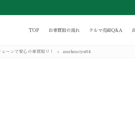
TOP
お車買取の流れ
クルマ売却Q&A
チェーンで安心の車買取り！
anshinriyu04
わり