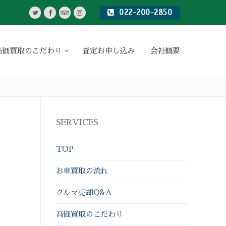
022-200-2850
高価買取のこだわり
査定お申し込み
会社概要
SERVICES
TOP
お車買取の流れ
クルマ売却Q&A
高価買取のこだわり