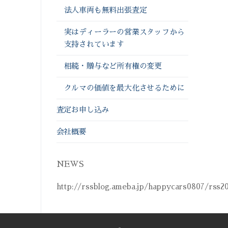
法人車両も無料出張査定
実はディーラーの営業スタッフから
支持されています
相続・贈与など所有権の変更
クルマの価値を最大化させるために
査定お申し込み
会社概要
NEWS
http://rssblog.ameba.jp/happycars0807/rss2