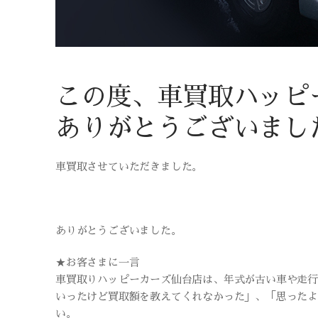
この度、車買取ハッピ
ありがとうございまし
車買取させていただきました。
ありがとうございました。
★お客さまに一言
車買取りハッピーカーズ仙台店は、年式が古い車や走
いったけど買取額を教えてくれなかった」、「思った
い。