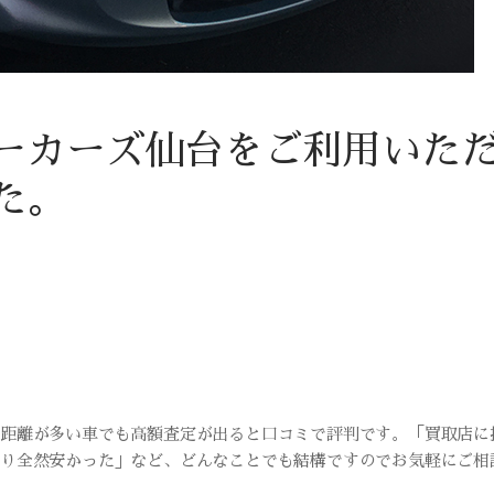
ーカーズ仙台をご利用いた
た。
行距離が多い車でも高額査定が出ると口コミで評判です。「買取店に
より全然安かった」など、どんなことでも結構ですのでお気軽にご相