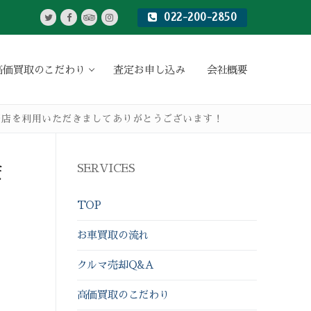
022-200-2850
高価買取のこだわり
査定お申し込み
会社概要
当店を利用いただきましてありがとうございます！
ま
SERVICES
TOP
お車買取の流れ
クルマ売却Q&A
高価買取のこだわり