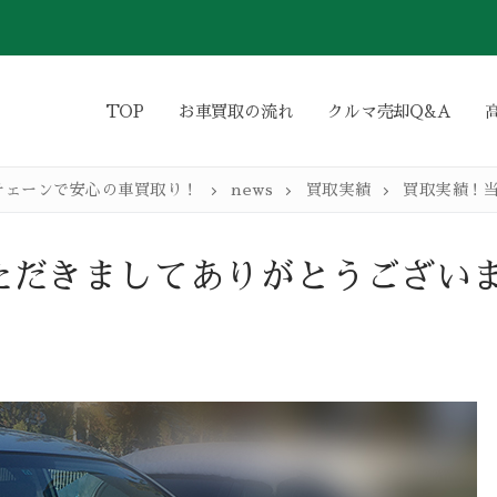
TOP
お車買取の流れ
クルマ売却Q&A
チェーンで安心の車買取り！
news
買取実績
買取実績！
ただきましてありがとうござい
わり